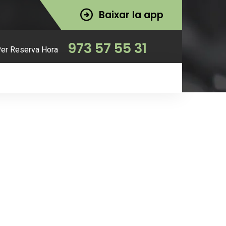
Baixar la app
973 57 55 31
Per Reserva Hora