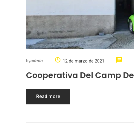
by
admin
12 de marzo de 2021
Cooperativa Del Camp De 
Read more