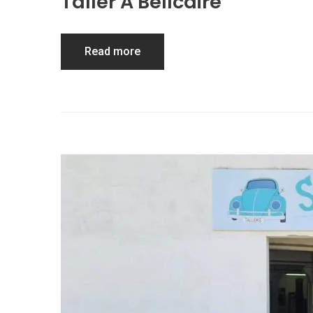
Taller A Bellcaire
Read more