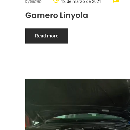
by
admin
12 de marzo de 2021
Gamero Linyola
Read more