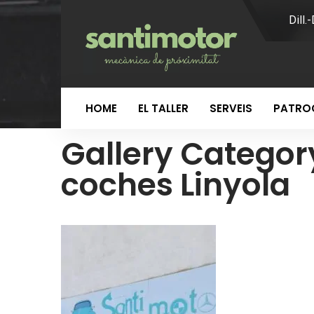
Dill.
HOME
EL TALLER
SERVEIS
PATROC
Gallery Categor
coches Linyola